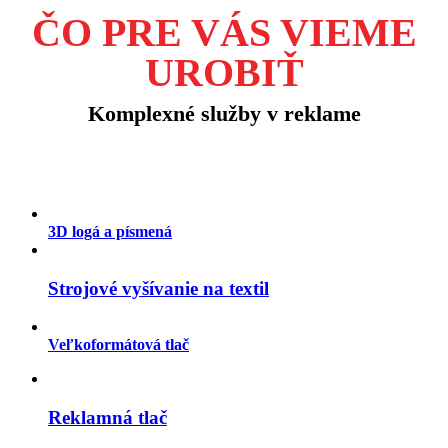
ČO PRE VÁS VIEME
UROBIŤ
Komplexné služby v reklame
3D logá a písmená
Strojové vyšívanie na textil
Veľkoformátová tlač
Reklamná tlač