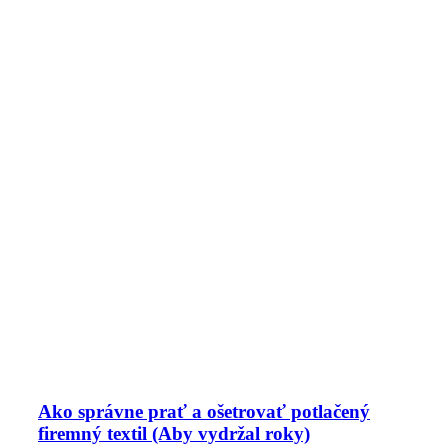
Ako správne prať a ošetrovať potlačený
firemný textil (Aby vydržal roky)