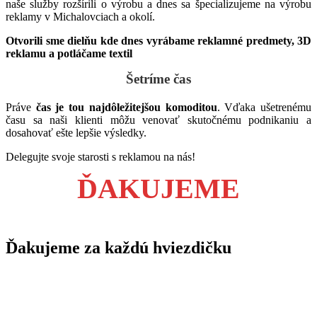
naše služby rozšírili o výrobu a dnes sa špecializujeme na výrobu
reklamy v Michalovciach a okolí.
Otvorili sme dielňu kde dnes vyrábame reklamné predmety, 3D
reklamu a potláčame textil
Šetríme čas
Práve
čas je tou najdôležitejšou komoditou
. Vďaka ušetrenému
času sa naši klienti môžu venovať skutočnému podnikaniu a
dosahovať ešte lepšie výsledky.
Delegujte svoje starosti s reklamou na nás!
ĎAKUJEME
Ďakujeme za každú hviezdičku