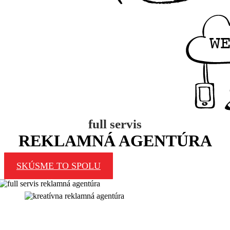
full servis
REKLAMNÁ AGENTÚRA
SKÚSME TO SPOLU