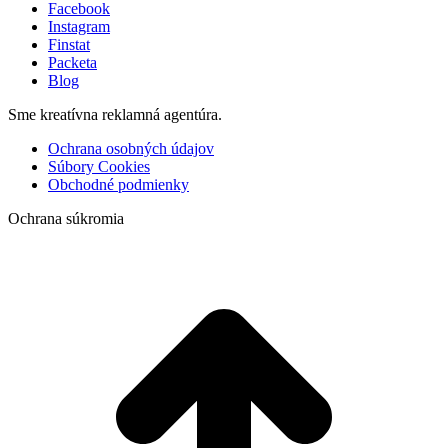
Facebook
Instagram
Finstat
Packeta
Blog
Sme kreatívna reklamná agentúra.
Ochrana osobných údajov
Súbory Cookies
Obchodné podmienky
Ochrana súkromia
t
T