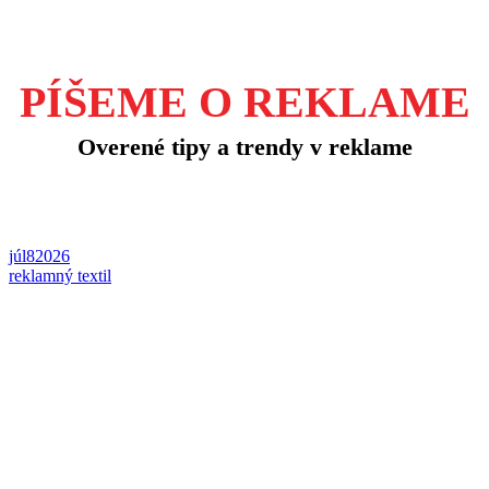
PÍŠEME O REKLAME
Overené tipy a trendy v reklame
júl
8
2026
reklamný textil