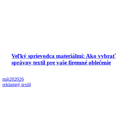
Veľký sprievodca materiálmi: Ako vybrať
správny textil pre vaše firemné oblečenie
máj
20
2026
reklamný textil