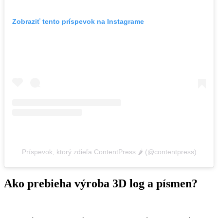
Zobraziť tento príspevok na Instagrame
Príspevok, ktorý zdieľa ContentPress 🌶️ (@contentpress)
Ako prebieha výroba 3D log a písmen?