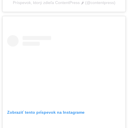
Príspevok, ktorý zdieľa ContentPress 🌶️ (@contentpress)
Zobraziť tento príspevok na Instagrame