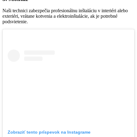
Naši technici zabezpečia profesionálnu inštaláciu v interiéri alebo
exteriéri, vrátane kotvenia a elektroinštalácie, ak je potrebné
podsvietenie.
Zobraziť tento príspevok na Instagrame