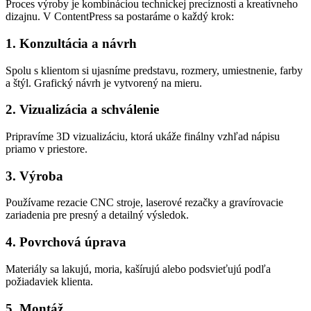
Proces výroby je kombináciou technickej precíznosti a kreatívneho
dizajnu. V ContentPress sa postaráme o každý krok:
1. Konzultácia a návrh
Spolu s klientom si ujasníme predstavu, rozmery, umiestnenie, farby
a štýl. Grafický návrh je vytvorený na mieru.
2. Vizualizácia a schválenie
Pripravíme 3D vizualizáciu, ktorá ukáže finálny vzhľad nápisu
priamo v priestore.
3. Výroba
Používame rezacie CNC stroje, laserové rezačky a gravírovacie
zariadenia pre presný a detailný výsledok.
4. Povrchová úprava
Materiály sa lakujú, moria, kašírujú alebo podsvieťujú podľa
požiadaviek klienta.
5. Montáž