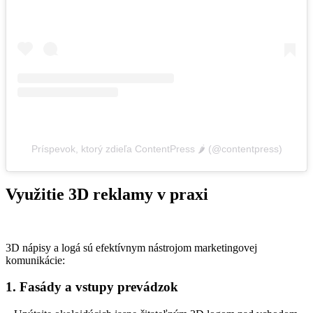
Príspevok, ktorý zdieľa ContentPress 🌶️ (@contentpress)
Využitie 3D reklamy v praxi
3D nápisy a logá sú efektívnym nástrojom marketingovej
komunikácie:
1. Fasády a vstupy prevádzok