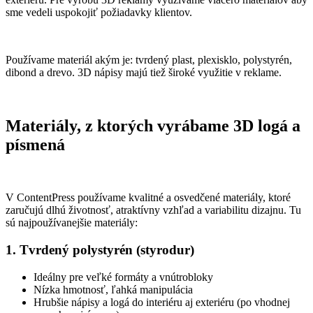
sme vedeli uspokojiť požiadavky klientov.
Používame materiál akým je: tvrdený plast, plexisklo, polystyrén,
dibond a drevo. 3D nápisy majú tiež široké využitie v reklame.
Materiály, z ktorých vyrábame 3D logá a
písmená
V ContentPress používame kvalitné a osvedčené materiály, ktoré
zaručujú dlhú životnosť, atraktívny vzhľad a variabilitu dizajnu. Tu
sú najpoužívanejšie materiály:
1. Tvrdený polystyrén (styrodur)
Ideálny pre veľké formáty a vnútrobloky
Nízka hmotnosť, ľahká manipulácia
Hrubšie nápisy a logá do interiéru aj exteriéru (po vhodnej