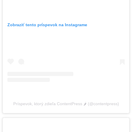
Zobraziť tento príspevok na Instagrame
Príspevok, ktorý zdieľa ContentPress 🌶️ (@contentpress)