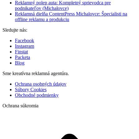
Reklamný polep auta: Kompletný sprievodca pre
podnikateľov (Michalovce)
Reklamná dielňa ContentPress Michalovce: Špecialisti na
offline reklamu a produkciu
Sledujte nás:
Facebook
Instagram
Finstat
Packeta
Blog
Sme kreatívna reklamná agentúra.
Ochrana osobných údajov
Súbory Cookies
Obchodné podmienky
Ochrana súkromia