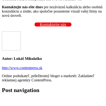
Kontaktujte nás ešte dnes
pre nezáväznú kalkuláciu alebo osobnú
konzultáciu a zistite, ako spoločne posunieme vizuál vašej firmy na
novú úroveň
.
Kontaktujte nás
Autor:
Lukáš Mikulaško
http://www.contentpress.sk
Online podnikateľ, príležitostný bloger a marketér. Zakladateľ
reklamnej agentúry ContentPress.
Post navigation