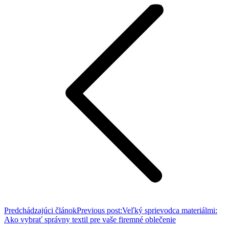
Predchádzajúci článok
Previous post:
Veľký sprievodca materiálmi:
Ako vybrať správny textil pre vaše firemné oblečenie