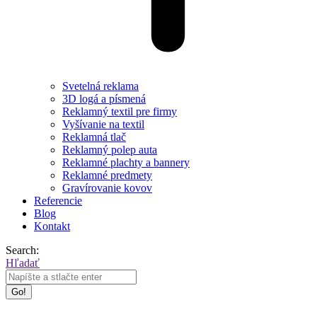
Svetelná reklama
3D logá a písmená
Reklamný textil pre firmy
Vyšívanie na textil
Reklamná tlač
Reklamný polep auta
Reklamné plachty a bannery
Reklamné predmety
Gravírovanie kovov
Referencie
Blog
Kontakt
Search:
Hľadať