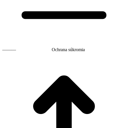
———
Ochrana súkromia