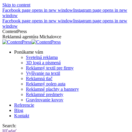
Skip to content
Facebook page opens in new window
Instagram page opens in new
window
Facebook page opens in new window
Instagram page opens in new
window
ContentPress
Reklamná agentúra Michalovce
Ponúkame vám
Svetelná reklama
3D logá a písmená
Reklamný textil pre firmy
Vyšívanie na textil
Reklamná tlač
Reklamný polep auta
Reklamné plachty a bannery
Reklamné predmety
Gravírovanie kovov
Referencie
Blog
Kontakt
Search:
Hľadať