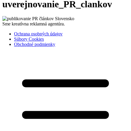
uverejnovanie_PR_clankov
Sme kreatívna reklamná agentúra.
Ochrana osobných údajov
Súbory Cookies
Obchodné podmienky