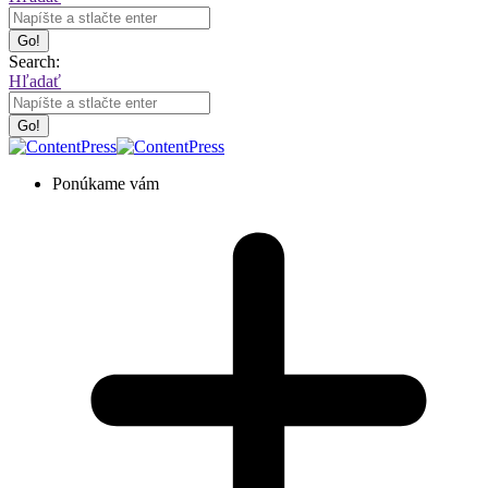
Search:
Hľadať
Ponúkame vám