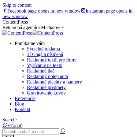
Skip to content
Facebook page opens in new window
Instagram page opens in
new window
ContentPress
Reklamná agentúra Michalovce
Ponúkame vám
Svetelná reklama
3D logá a písmená
Reklamný textil pre firmy
Vyšívanie na textil
Reklamná tlač
Reklamný polep auta
Reklamné plachty a bannery
Reklamné predmety
Gravírovanie kovov
Referencie
Blog
Kontakt
Search:
Hľadať