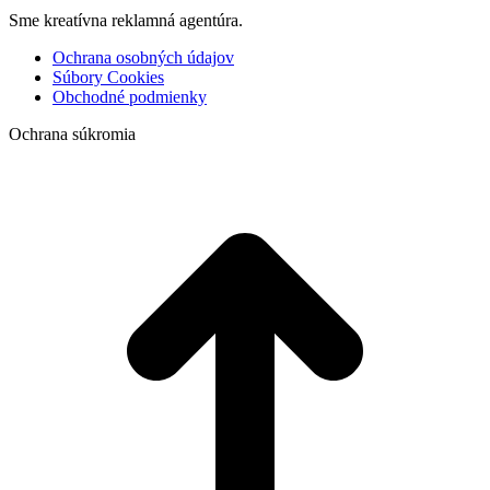
Sme kreatívna reklamná agentúra.
Ochrana osobných údajov
Súbory Cookies
Obchodné podmienky
Ochrana súkromia
t
T