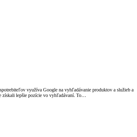
spotrebiteľov využíva Google na vyhľadávanie produktov a služieb a
 získali lepšie pozície vo vyhľadávaní. To…