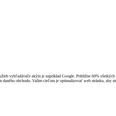
užieb vyhľadávače akým je napríklad Google. Približne 60% všetkých 
 daného obchodu. Vašim cieľom je optimalizovať web stránku, aby ste