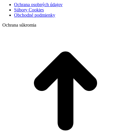
Ochrana osobných údajov
Súbory Cookies
Obchodné podmienky
Ochrana súkromia
t
T