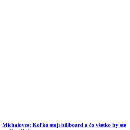
Michalovce: Koľko stojí billboard a čo všetko by ste