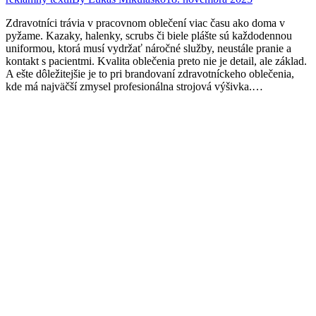
Zdravotníci trávia v pracovnom oblečení viac času ako doma v
pyžame. Kazaky, halenky, scrubs či biele plášte sú každodennou
uniformou, ktorá musí vydržať náročné služby, neustále pranie a
kontakt s pacientmi. Kvalita oblečenia preto nie je detail, ale základ.
A ešte dôležitejšie je to pri brandovaní zdravotníckeho oblečenia,
kde má najväčší zmysel profesionálna strojová výšivka.…