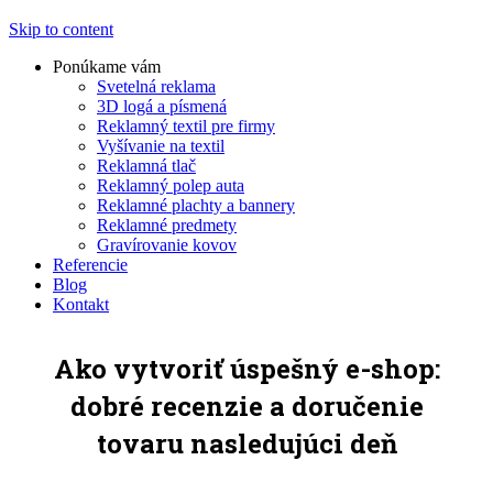
Skip to content
Ponúkame vám
Svetelná reklama
3D logá a písmená
Reklamný textil pre firmy
Vyšívanie na textil
Reklamná tlač
Reklamný polep auta
Reklamné plachty a bannery
Reklamné predmety
Gravírovanie kovov
Referencie
Blog
Kontakt
Ako vytvoriť úspešný e-shop:
dobré recenzie a doručenie
tovaru nasledujúci deň