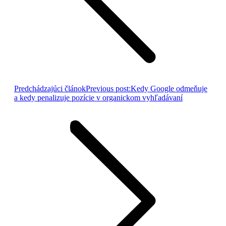
Predchádzajúci článok
Previous post:
Kedy Google odmeňuje
a kedy penalizuje pozície v organickom vyhľadávaní