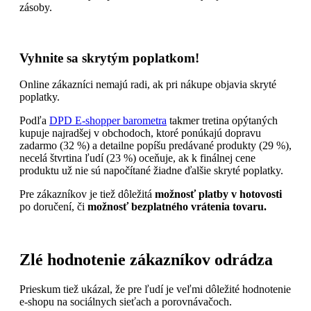
zásoby.
Vyhnite sa skrytým poplatkom!
Online zákazníci nemajú radi, ak pri nákupe objavia skryté
poplatky.
Podľa
DPD E-shopper barometra
takmer tretina opýtaných
kupuje najradšej v obchodoch, ktoré ponúkajú dopravu
zadarmo (32 %) a detailne popíšu predávané produkty (29 %),
necelá štvrtina ľudí (23 %) oceňuje, ak k finálnej cene
produktu už nie sú napočítané žiadne ďalšie skryté poplatky.
Pre zákazníkov je tiež dôležitá
možnosť platby v hotovosti
po doručení, či
možnosť bezplatného vrátenia tovaru.
Zlé hodnotenie zákazníkov odrádza
Prieskum tiež ukázal, že pre ľudí je veľmi dôležité hodnotenie
e-shopu na sociálnych sieťach a porovnávačoch.