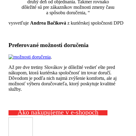
druhý deň od objednania. Takmer rovnako
dôležité sú pre zákazníkov možnosti zmeny času
a spôsobu doručenia, “
vysvetľuje
Andrea Bačíková
z kuriérskej spoločnosti DPD
Preferované možnosti doručenia
.
Až pre dve tretiny Slovákov je dôležité vedieť ešte pred
nákupom, ktorá kuriérska spoločnosť im tovar doručí.
Dôvodom je podľa nich najmä zvýšenie komfortu, ale aj
možnosť výberu doručovateľa, ktorý poskytuje kvalitné
služby.
Ako nakupujeme v e-shopoch