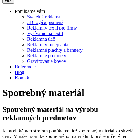
Ponúkame vám
Svetelná reklama
3D logá a písmená
Reklamný textil pre firmy
Vyšívanie na textil
Reklamná tlač
Reklamný polep auta
Reklamné plachty a bannery
Reklamné predmety
Gravírovanie kovov
Referencie
Blog
Kontakt
Spotrebný materiál
Spotrebný materiál na výrobu
reklamných predmetov
K produkčným strojom ponúkame tiež spotrebný materiál za skvelé
ceny. V našej ponuke spotrebného materiálu, ktorý je určený na