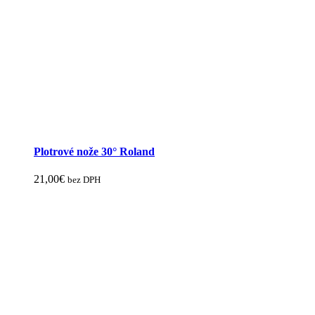
Plotrové nože 30° Roland
21,00
€
bez DPH