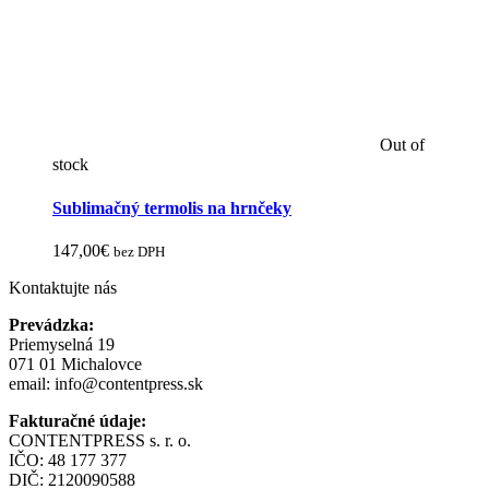
Out of
stock
Sublimačný termolis na hrnčeky
147,00
€
bez DPH
Kontaktujte nás
Prevádzka:
Priemyselná 19
071 01 Michalovce
email:
info@contentpress.sk
Fakturačné údaje:
CONTENTPRESS s. r. o.
IČO: 48 177 377
DIČ: 2120090588