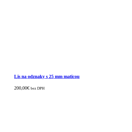
Lis na odznaky s 25 mm maticou
200,00
€
bez DPH