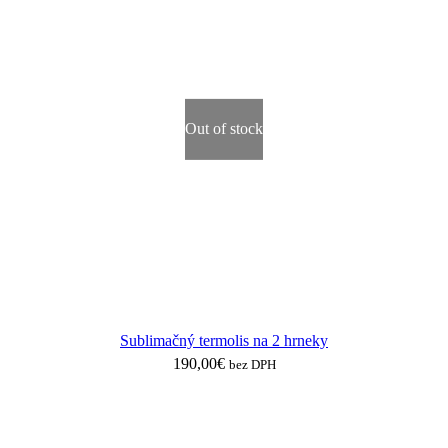
Out of stock
Sublimačný termolis na 2 hrneky
190,00
€
bez DPH