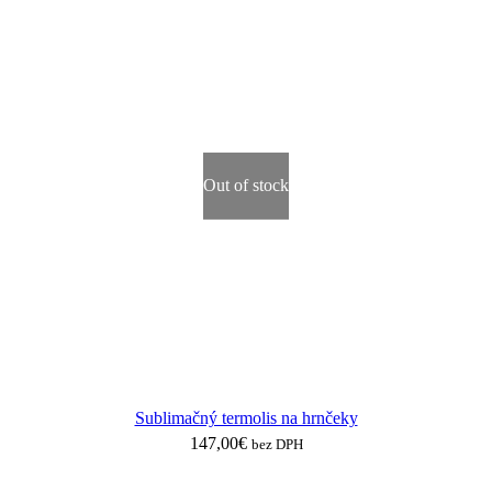
Out of stock
Sublimačný termolis na hrnčeky
147,00
€
bez DPH