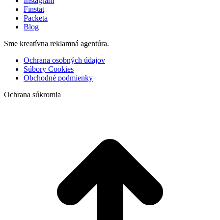
Instagram
Finstat
Packeta
Blog
Sme kreatívna reklamná agentúra.
Ochrana osobných údajov
Súbory Cookies
Obchodné podmienky
Ochrana súkromia
t
T