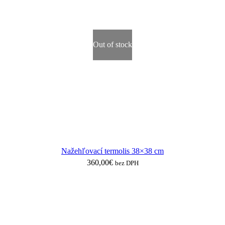
Out of stock
Nažehľovací termolis 38×38 cm
360,00
€
bez DPH