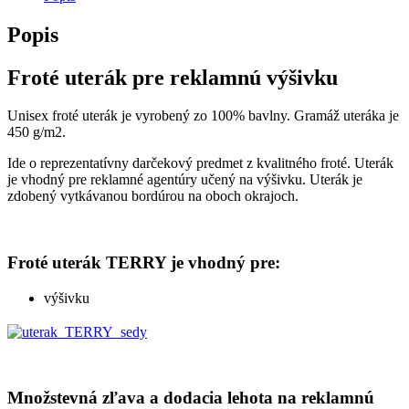
Popis
Froté uterák pre reklamnú výšivku
Unisex froté uterák je vyrobený zo 100% bavlny. Gramáž uteráka je
450 g/m2.
Ide o reprezentatívny darčekový predmet z kvalitného froté. Uterák
je vhodný pre reklamné agentúry učený na výšivku. Uterák je
zdobený vytkávanou bordúrou na oboch okrajoch.
Froté uterák TERRY je vhodný pre:
výšivku
Množstevná zľava a dodacia lehota na reklamnú