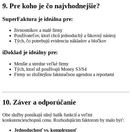
9. Pre koho je čo najvhodnejšie?
SuperFaktura je ideálna pre:
živnostníkov a malé firmy
Používateľov, ktorí chcú jednoduchý a šikovný nástroj
Tých, čo potrebujú evidenciu nákladov a bločkov
iDoklad je ideálny pre:
Menšie a stredne veľké firmy
Tých, ktorí už používajú Money S3/S4
Firmy so zložitejšou fakturačnou agendou a reportami
10. Záver a odporúčanie
Obe služby ponúkajú silný balík funkcií a veľmi
konkurencieschopnú cenu. Rozhodujúcim faktorom by malo byť:
Jednoduchosť vs. komplexnosť