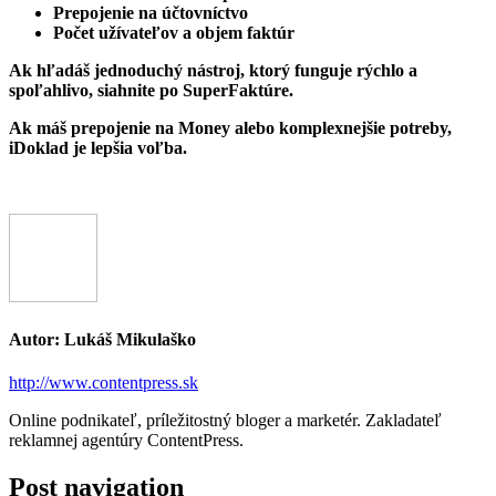
Prepojenie na účtovníctvo
Počet užívateľov a objem faktúr
Ak hľadáš jednoduchý nástroj, ktorý funguje rýchlo a
spoľahlivo, siahnite po SuperFaktúre.
Ak máš prepojenie na Money alebo komplexnejšie potreby,
iDoklad je lepšia voľba.
Autor:
Lukáš Mikulaško
http://www.contentpress.sk
Online podnikateľ, príležitostný bloger a marketér. Zakladateľ
reklamnej agentúry ContentPress.
Post navigation