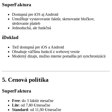
SuperFaktura
Dostupná pre iOS aj Android
Umožňuje vystavovanie faktúr, skenovanie bločkov,
sledovanie platieb
Jednoduchá, ale funkčná
iDoklad
Tiež dostupná pre iOS a Android
Obsahuje väčšinu funkcií z webovej verzie
Moderný dizajn, možno mierne pomalšia pri synchronizácii
5. Cenová politika
SuperFaktura
Free
: do 3 faktúr mesačne
Lite
: od 7,80 €/mesačne
Standard
: od 11,90 €/mesačne