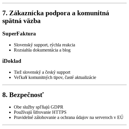
7. Zákaznícka podpora a komunitná
spätná väzba
SuperFaktura
Slovenský support, rýchla reakcia
Rozsiahla dokumentácia a blog
iDoklad
Tiež slovenský a český support
Veľka¥ komunitných tipov, časté aktualizácie
8. Bezpečnosť
Obe služby spľňajú GDPR
Používajú šifrovanie HTTPS
Pravidelné zálohovanie a ochrana údajov na serveroch v EÚ