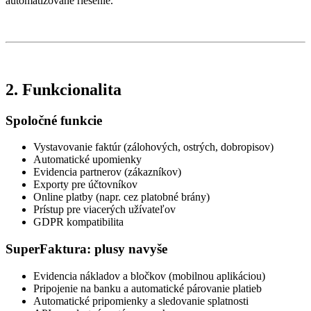
automatizované riešenie.
2. Funkcionalita
Spoločné funkcie
Vystavovanie faktúr (zálohových, ostrých, dobropisov)
Automatické upomienky
Evidencia partnerov (zákazníkov)
Exporty pre účtovníkov
Online platby (napr. cez platobné brány)
Prístup pre viacerých užívateľov
GDPR kompatibilita
SuperFaktura: plusy navyše
Evidencia nákladov a bločkov (mobilnou aplikáciou)
Pripojenie na banku a automatické párovanie platieb
Automatické pripomienky a sledovanie splatnosti