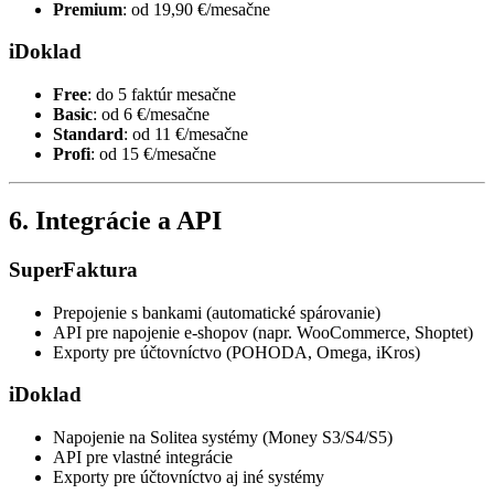
Premium
: od 19,90 €/mesačne
iDoklad
Free
: do 5 faktúr mesačne
Basic
: od 6 €/mesačne
Standard
: od 11 €/mesačne
Profi
: od 15 €/mesačne
6. Integrácie a API
SuperFaktura
Prepojenie s bankami (automatické spárovanie)
API pre napojenie e-shopov (napr. WooCommerce, Shoptet)
Exporty pre účtovníctvo (POHODA, Omega, iKros)
iDoklad
Napojenie na Solitea systémy (Money S3/S4/S5)
API pre vlastné integrácie
Exporty pre účtovníctvo aj iné systémy