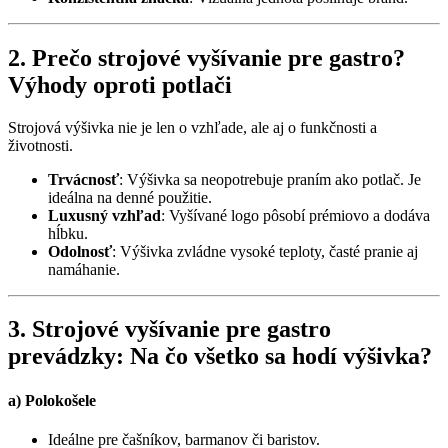
2. Prečo strojové vyšívanie pre gastro?
Výhody oproti potlači
Strojová výšivka nie je len o vzhľade, ale aj o funkčnosti a
životnosti.
Trvácnosť
: Výšivka sa neopotrebuje praním ako potlač. Je
ideálna na denné použitie.
Luxusný vzhľad
: Vyšívané logo pôsobí prémiovo a dodáva
hĺbku.
Odolnosť
: Výšivka zvládne vysoké teploty, časté pranie aj
namáhanie.
3. Strojové vyšívanie pre gastro
prevádzky: Na čo všetko sa hodí výšivka?
a) Polokošele
Ideálne pre čašníkov, barmanov či baristov.