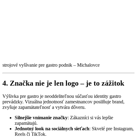
strojové vyšívanie pre gastro podnik – Michalovce
4. Značka nie je len logo – je to zážitok
Výšivka pre gastro je neoddeliteľnou súčasťou identity gastro
prevádzky. Vizuálna jednotnosť zamestnancov posilňuje brand,
zvyšuje zapamätateľnosť a vytvára dôveru.
Silnejšie vnímanie značky
: Zákazníci si vás lepšie
zapamätajú.
Jednotný look na sociálnych sieťach
: Skvelé pre Instagram,
Reels či TikTok.