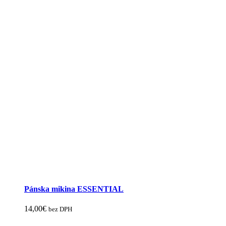
Pánska mikina ESSENTIAL
14,00
€
bez DPH
Tento