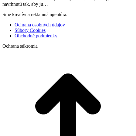
navrhnutú tak, aby ju…
Sme kreatívna reklamná agentúra.
Ochrana osobných údajov
Súbory Cookies
Obchodné podmienky
Ochrana súkromia