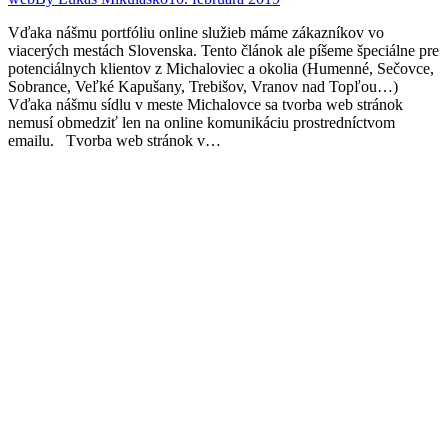
Vďaka nášmu portfóliu online služieb máme zákazníkov vo
viacerých mestách Slovenska. Tento článok ale píšeme špeciálne pre
potenciálnych klientov z Michaloviec a okolia (Humenné, Sečovce,
Sobrance, Veľké Kapušany, Trebišov, Vranov nad Topľou…)
Vďaka nášmu sídlu v meste Michalovce sa tvorba web stránok
nemusí obmedziť len na online komunikáciu prostredníctvom
emailu. Tvorba web stránok v…