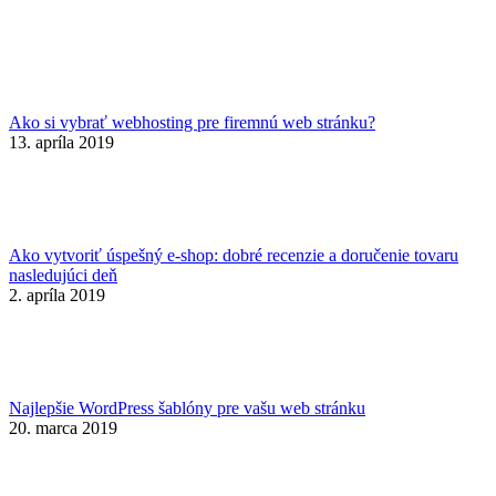
Ako si vybrať webhosting pre firemnú web stránku?
13. apríla 2019
Ako vytvoriť úspešný e-shop: dobré recenzie a doručenie tovaru
nasledujúci deň
2. apríla 2019
Najlepšie WordPress šablóny pre vašu web stránku
20. marca 2019