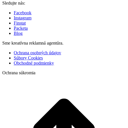
Sledujte nás:
Facebook
Instagram
Finstat
Packeta
Blog
Sme kreatívna reklamná agentúra.
Ochrana osobných údajov
Súbory Cookies
Obchodné podmienky
Ochrana súkromia
t
T