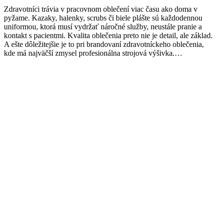
Zdravotníci trávia v pracovnom oblečení viac času ako doma v
pyžame. Kazaky, halenky, scrubs či biele plášte sú každodennou
uniformou, ktorá musí vydržať náročné služby, neustále pranie a
kontakt s pacientmi. Kvalita oblečenia preto nie je detail, ale základ.
A ešte dôležitejšie je to pri brandovaní zdravotníckeho oblečenia,
kde má najväčší zmysel profesionálna strojová výšivka.…