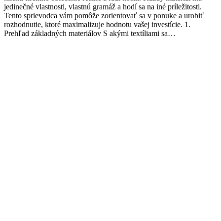
jedinečné vlastnosti, vlastnú gramáž a hodí sa na iné príležitosti.
Tento sprievodca vám pomôže zorientovať sa v ponuke a urobiť
rozhodnutie, ktoré maximalizuje hodnotu vašej investície. 1.
Prehľad základných materiálov S akými textíliami sa…