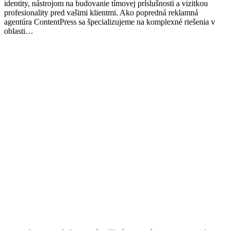
identity, nástrojom na budovanie tímovej príslušnosti a vizitkou
profesionality pred vašimi klientmi. Ako popredná reklamná
agentúra ContentPress sa špecializujeme na komplexné riešenia v
oblasti…